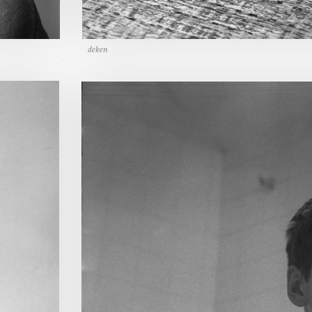
deken